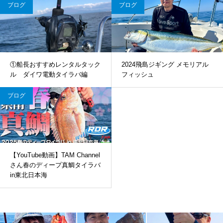
ブログ
ブログ
①船長おすすめレンタルタック
2024飛島ジギング メモリアル
ル ダイワ電動タイラバ編
フィッシュ
ブログ
【YouTube動画】TAM Channel
さん春のディープ真鯛タイラバ
in東北日本海