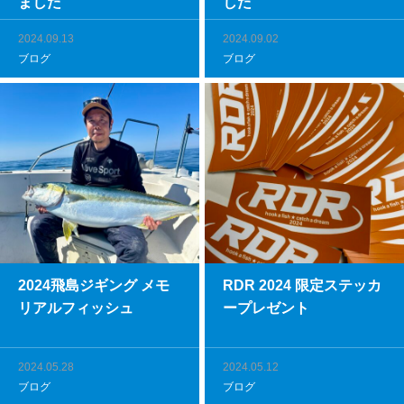
ました
した
2024.09.13
2024.09.02
ブログ
ブログ
2024飛島ジギング メモ
RDR 2024 限定ステッカ
リアルフィッシュ
ープレゼント
2024.05.28
2024.05.12
ブログ
ブログ