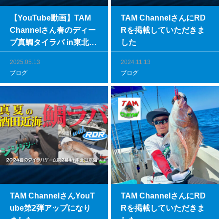
【YouTube動画】TAM
TAM ChannelさんにRD
Channelさん春のディー
Rを掲載していただきま
プ真鯛タイラバ in東北日
した
本海
2025.05.13
2024.11.13
ブログ
ブログ
TAM ChannelさんYouT
TAM ChannelさんにRD
ube第2弾アップになり
Rを掲載していただきま