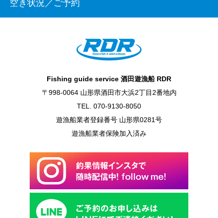
空き状況／ご予約
Fishing guide service 酒田遊漁船 RDR
〒998-0064 山形県酒田市大浜2丁目2番地内
TEL. 070-9130-8050
遊漁船業者登録番号 山形県0281号
遊漁船業者保険加入済み