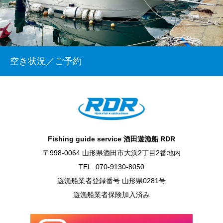
空き状況／ご予約
Fishing guide service 酒田遊漁船 RDR
〒998-0064 山形県酒田市大浜2丁目2番地内
TEL. 070-9130-8050
遊漁船業者登録番号 山形県0281号
遊漁船業者保険加入済み