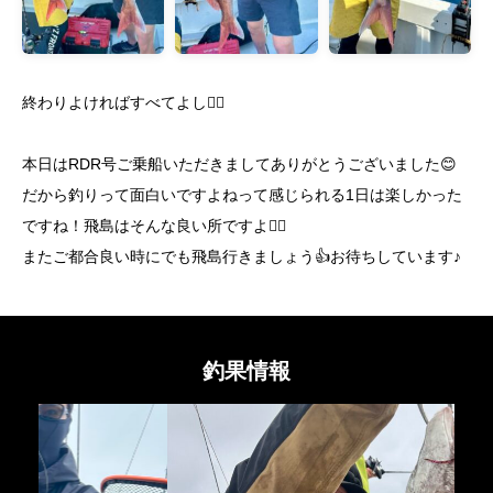
終わりよければすべてよし🙆‍♂️
本日はRDR号ご乗船いただきましてありがとうございました😊
だから釣りって面白いですよねって感じられる1日は楽しかった
ですね！飛島はそんな良い所ですよ🙆‍♂️
またご都合良い時にでも飛島行きましょう👍お待ちしています♪
釣果情報