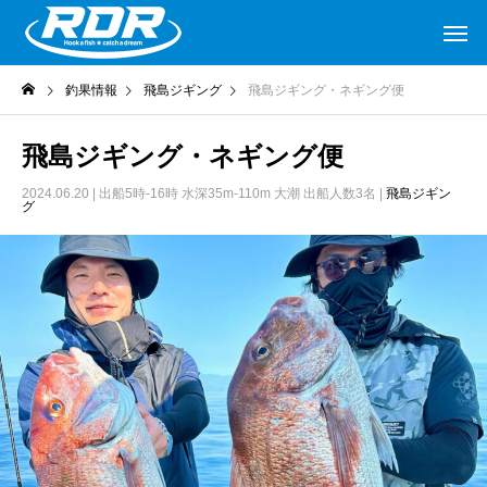
釣果情報
飛島ジギング
飛島ジギング・ネギング便
飛島ジギング・ネギング便
2024.06.20
| 出船5時-16時 水深35m-110m 大潮 出船人数3名 |
飛島ジギン
グ