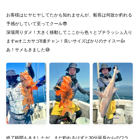
お客様はヒヤヒヤしてたかも知れませんが、船長は何故か釣れる
予感がしていて至ってクール😎
深場周りダメ！大きく移動してここから色々とプチラッシュ入り
ますwオニカサゴ8連チャン！良いサイズばかりのナイスー👍
あ！サメもきました😅
終了時間もきましたが、まだ釣れるはずと30分延長からのワラ