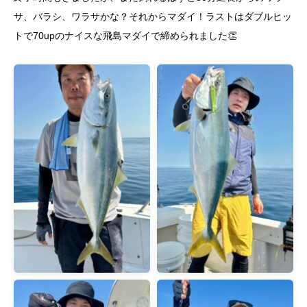
サ、バラシ、ワラサかな？それからマダイ！ラストはダブルヒッ
トで70upのナイスな飛島マダイで締められました👏