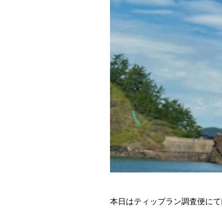
本日はティップラン調査便にて