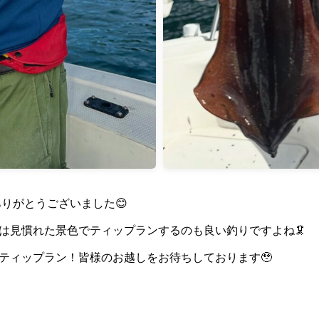
りがとうございました😊
は見慣れた景色でティップランするのも良い釣りですよね🦑
ティップラン！皆様のお越しをお待ちしております🥹