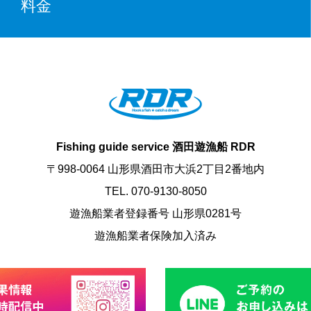
料金
Fishing guide service 酒田遊漁船 RDR
〒998-0064 山形県酒田市大浜2丁目2番地内
TEL. 070-9130-8050
遊漁船業者登録番号 山形県0281号
遊漁船業者保険加入済み