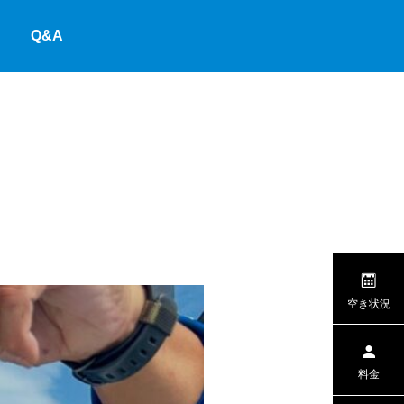
Q&A
空き状況
料金