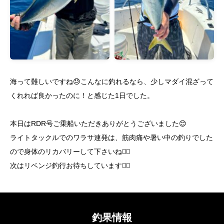
海って難しいですね😓こんなに釣れるなら、少しマダイ混ざって
くれれば良かったのに！と感じた1日でした。
本日はRDR号ご乗船いただきありがとうございました😊
ライトタックルでのワラサ連発は、筋肉痛や暑い中の釣りでした
ので身体のリカバリーして下さいね🙆‍♂️
次はリベンジ釣行お待ちしています🙇‍♂️
釣果情報