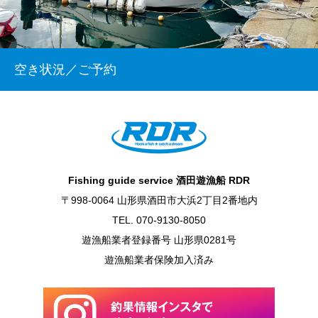
空き状況／ご予約
Fishing guide service 酒田遊漁船 RDR
〒998-0064 山形県酒田市大浜2丁目2番地内
TEL. 070-9130-8050
遊漁船業者登録番号 山形県0281号
遊漁船業者保険加入済み