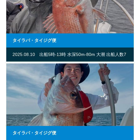
タイラバ・タイジグ便
2025.08.10
出船5時-13時 水深50m-80m 大潮 出船人数7
名
タイラバ・タイジグ便