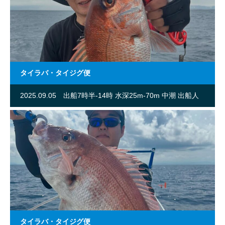
タイラバ・タイジグ便
2025.09.05
出船7時半-14時 水深25m-70m 中潮 出船人
数2名
タイラバ・タイジグ便