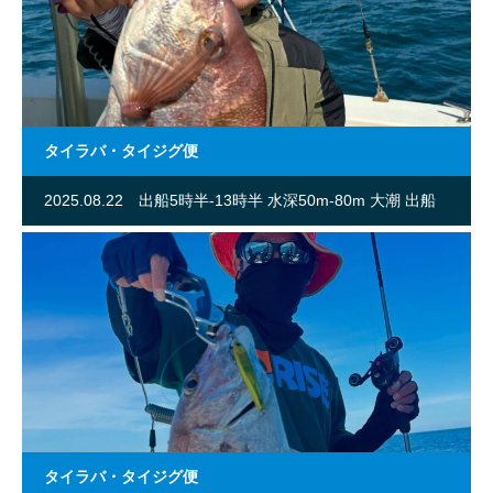
タイラバ・タイジグ便
2025.08.22
出船5時半-13時半 水深50m-80m 大潮 出船
人数4名
タイラバ・タイジグ便