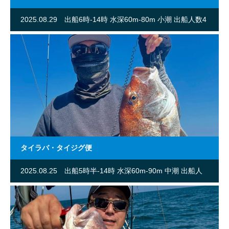
2025.08.29
出船6時-14時 水深60m-80m 小潮 出船人数4
名
タイラバ・タイジグ便
2025.08.25
出船5時半-14時 水深60m-90m 中潮 出船人
数2名