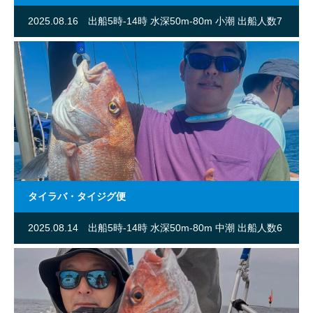
2025.08.16
出船5時-14時 水深50m-80m 小潮 出船人数7
名
タイラバ・タイジグ便
2025.08.14
出船5時-14時 水深50m-80m 中潮 出船人数6
名