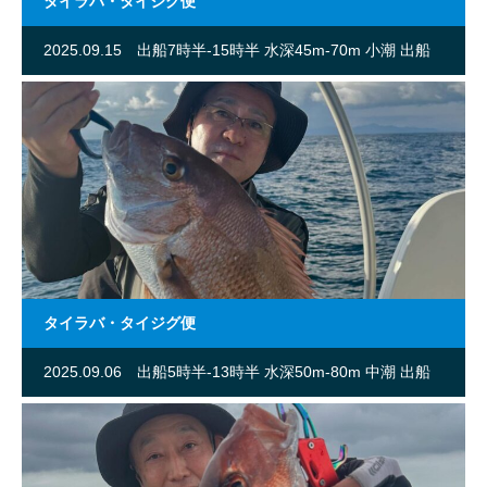
タイラバ・タイジグ便
2025.09.15
出船7時半-15時半 水深45m-70m 小潮 出船
人数6名
タイラバ・タイジグ便
2025.09.06
出船5時半-13時半 水深50m-80m 中潮 出船
人数7名