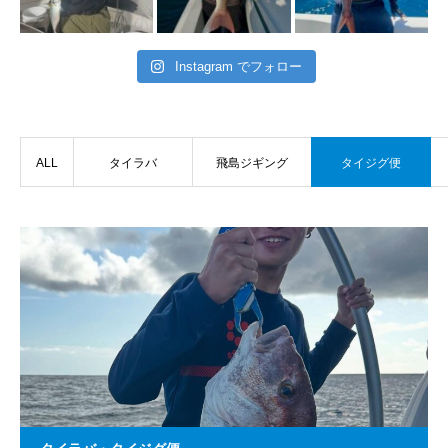
Instagram でフォロー
ALL
タイラバ
飛島ジギング
タイジグ便