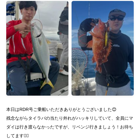
本日はRDR号ご乗船いただきありがとうございました😊
残念ながらタイラバの当たり外れがハッキリしていて、全員にマ
ダイは行き渡らなかったですが、リベンジ行きましょう！お待ち
してます🙇‍♂️