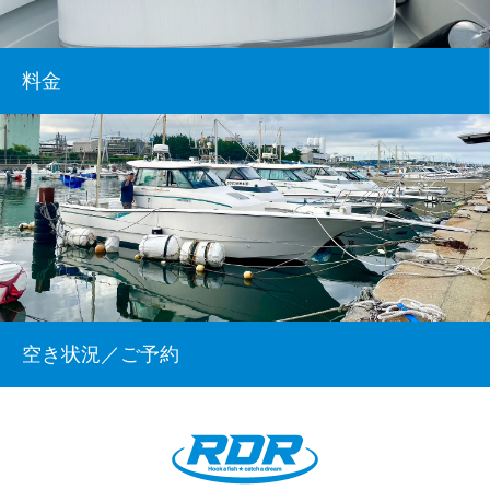
料金
空き状況／ご予約