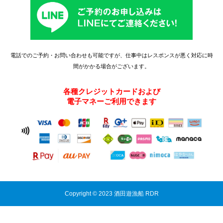
電話でのご予約・お問い合わせも可能ですが、仕事中はレスポンスが悪く対応に時
間がかかる場合がございます。
各種クレジットカードおよび
電子マネーご利用できます
Copyright © 2023 酒田遊漁船 RDR