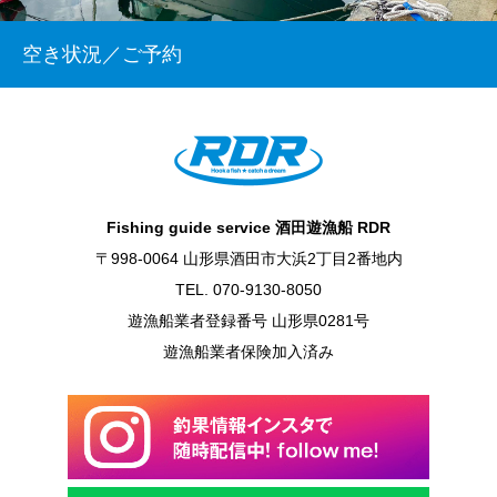
空き状況／ご予約
Fishing guide service 酒田遊漁船 RDR
〒998-0064 山形県酒田市大浜2丁目2番地内
TEL. 070-9130-8050
遊漁船業者登録番号 山形県0281号
遊漁船業者保険加入済み