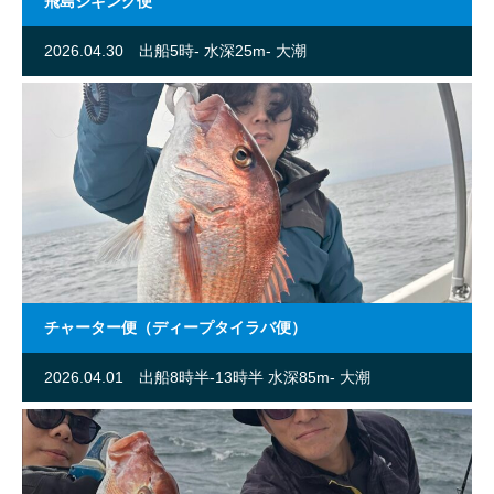
飛島ジギング便
2026.04.30
出船5時- 水深25m- 大潮
チャーター便（ディープタイラバ便）
2026.04.01
出船8時半-13時半 水深85m- 大潮