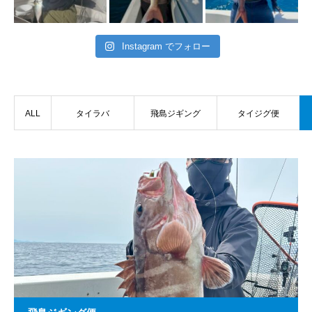
Instagram でフォロー
ALL
タイラバ
飛島ジギング
タイジグ便