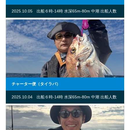
2025.10.05
出船６時-14時 水深65m-80m 中潮 出船人数
9名
チャーター便（タイラバ）
2025.10.04
出船６時-14時 水深65m-80m 中潮 出船人数
9名