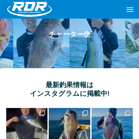
チャーター便
最新釣果情報は
インスタグラムに掲載中!