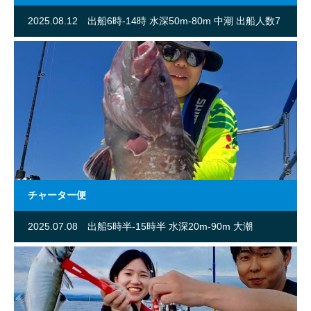
2025.08.12
出船6時-14時 水深50m-80m 中潮 出船人数7
名
チャーター便
2025.07.08
出船5時半-15時半 水深20m-90m 大潮